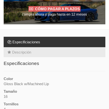
CÓMO PAGAR A PLAZOS
compra ahora y paga hasta en 12 meses
Especificiaciones
Descripción
Especificaciones
Color
Gloss Black w/Machined Lip
Tamaño
16
Tornillos