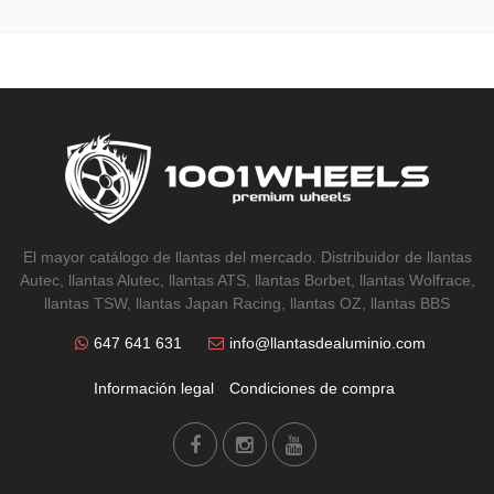
El mayor catálogo de llantas del mercado. Distribuidor de llantas
Autec, llantas Alutec, llantas ATS, llantas Borbet, llantas Wolfrace,
llantas TSW, llantas Japan Racing, llantas OZ, llantas BBS
647 641 631
info@llantasdealuminio.com
Información legal
Condiciones de compra