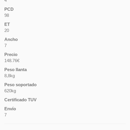
4
PCD
98
ET
20
Ancho
7
Precio
148.76€
Peso llanta
8,8kg
Peso soportado
620kg
Certificado TUV
Envío
7