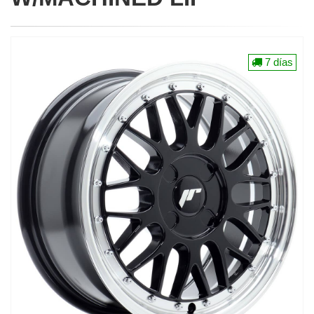
7 días