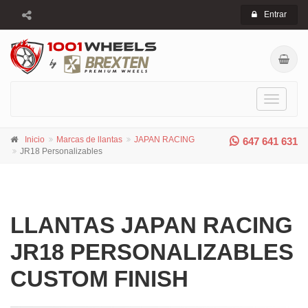
Entrar
Toggle
navigati
Inicio
Marcas de llantas
JAPAN RACING
647 641 631
JR18 Personalizables
LLANTAS JAPAN RACING
JR18 PERSONALIZABLES
CUSTOM FINISH