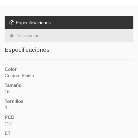
Especificiaciones
Descripción
Especificaciones
Color
Custom Finish
Tamaño
16
Tornillos
3
PCD
112
ET