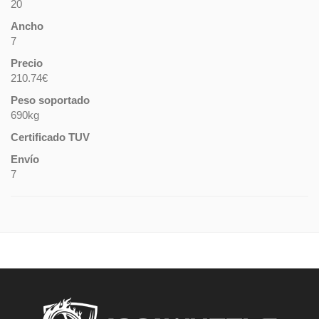
20
Ancho
7
Precio
210.74€
Peso soportado
690kg
Certificado TUV
Envío
7