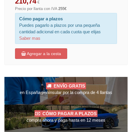
210,74
€
Precio por llanta con IVA
255€
Cómo pagar a plazos
Puedes pagarlo a plazos por una pequeña
cantidad adicional en cada cuota que elijas
Saber mas
Agregar a la cesta
ENVÍO GRATIS
en España penínsular por la compra de 4 llantas
CÓMO PAGAR A PLAZOS
compra ahora y paga hasta en 12 meses