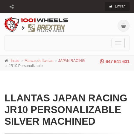
Entrar
Toggle
navigati
Inicio
Marcas de llantas
JAPAN RACING
647 641 631
JR10 Personalizable
LLANTAS JAPAN RACING
JR10 PERSONALIZABLE
SILVER MACHINED