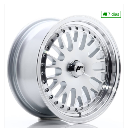
7 días