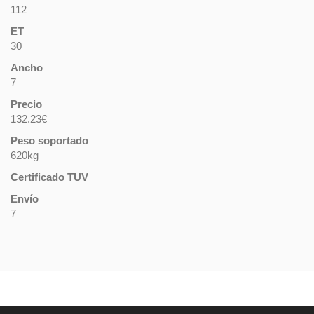
112
ET
30
Ancho
7
Precio
132.23€
Peso soportado
620kg
Certificado TUV
Envío
7