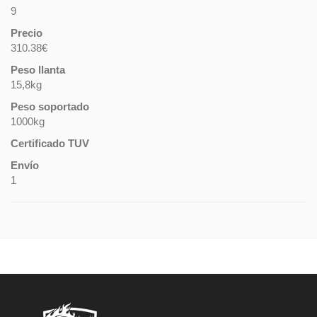
9
Precio
310.38€
Peso llanta
15,8kg
Peso soportado
1000kg
Certificado TUV
Envío
1