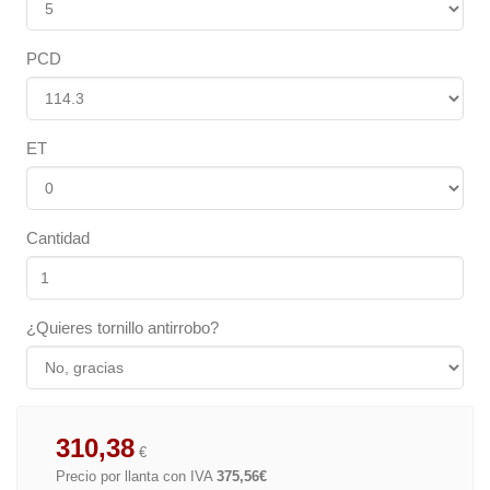
PCD
ET
Cantidad
¿Quieres tornillo antirrobo?
310,38
€
Precio por llanta con IVA
375,56€