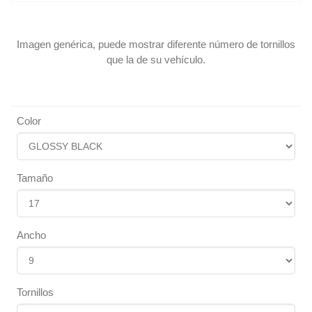
Imagen genérica, puede mostrar diferente número de tornillos
que la de su vehículo.
Color
Tamaño
Ancho
Tornillos