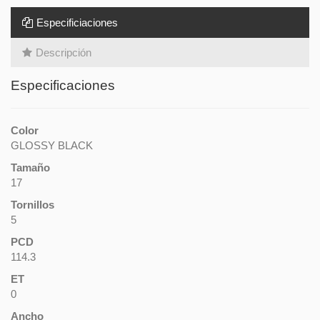
Especificiaciones
Descripción
Especificaciones
Color
GLOSSY BLACK
Tamaño
17
Tornillos
5
PCD
114.3
ET
0
Ancho