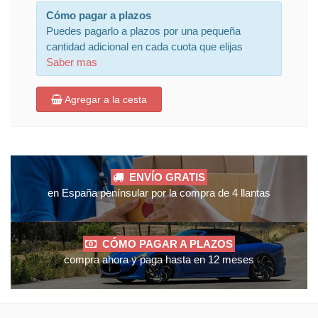
Cómo pagar a plazos
Puedes pagarlo a plazos por una pequeña
cantidad adicional en cada cuota que elijas
Saber mas
Agregar a la cesta
ENVÍO GRATIS
en España penínsular por la compra de 4 llantas
CÓMO PAGAR A PLAZOS
compra ahora y paga hasta en 12 meses