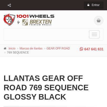
Entrar
Toggle
navigati
Inicio
Marcas de llantas
GEAR OFF ROAD
647 641 631
769 SEQUENCE
LLANTAS GEAR OFF
ROAD 769 SEQUENCE
GLOSSY BLACK