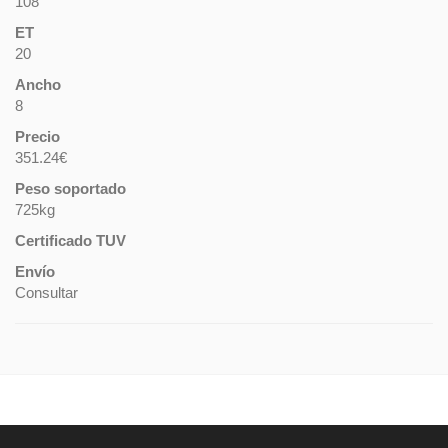
108
ET
20
Ancho
8
Precio
351.24€
Peso soportado
725kg
Certificado TUV
Envío
Consultar