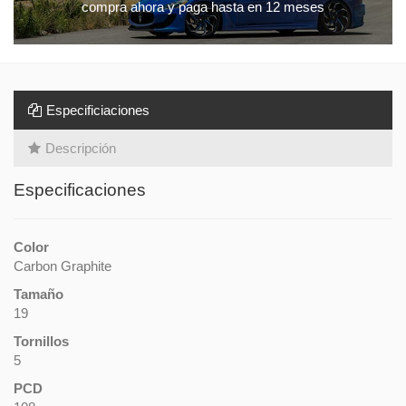
compra ahora y paga hasta en 12 meses
Especificiaciones
Descripción
Especificaciones
Color
Carbon Graphite
Tamaño
19
Tornillos
5
PCD