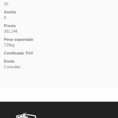
20
Ancho
8
Precio
351.24€
Peso soportado
725kg
Certificado TUV
Envío
Consultar