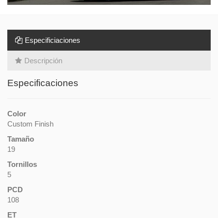
Especificiaciones
Descripción
Especificaciones
Color
Custom Finish
Tamaño
19
Tornillos
5
PCD
108
ET