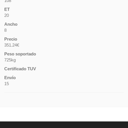
108
ET
20
Ancho
8
Precio
351.24€
Peso soportado
725kg
Certificado TUV
Envío
15