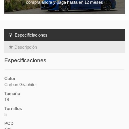
compra ahora y paga hasta en 12 meses
Especificiaciones
Descripción
Especificaciones
Color
Carbon Graphite
Tamaño
19
Tornillos
5
PCD