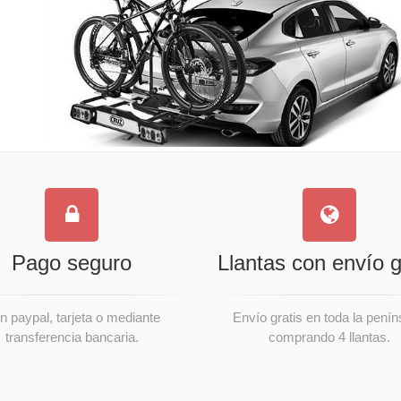
Pago seguro
Llantas con envío g
n paypal, tarjeta o mediante
Envío gratis en toda la penín
transferencia bancaria.
comprando 4 llantas.