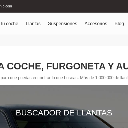
inio.com
 tu coche
Llantas
Suspensiones
Accesorios
Blog
A COCHE, FURGONETA Y 
 para que puedas encontrar lo que buscas. Más de 1.000.000 de llanta
BUSCADOR DE LLANTAS