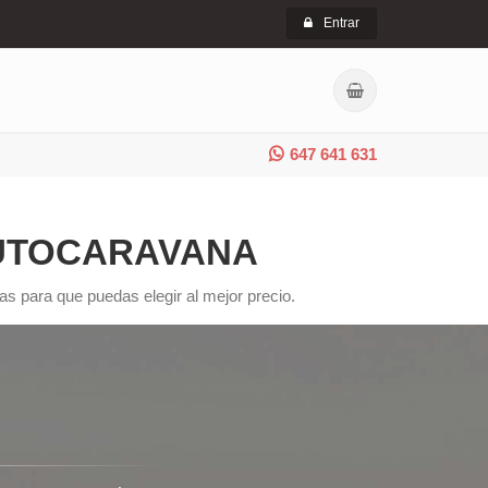
Entrar
647 641 631
AUTOCARAVANA
s para que puedas elegir al mejor precio.