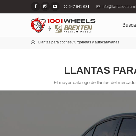
647 641 631
info@llantasdealum
Busca
Llantas para coches, furgonetas y autocaravanas
LLANTAS PAR
El mayor catálogo de llantas del mercado