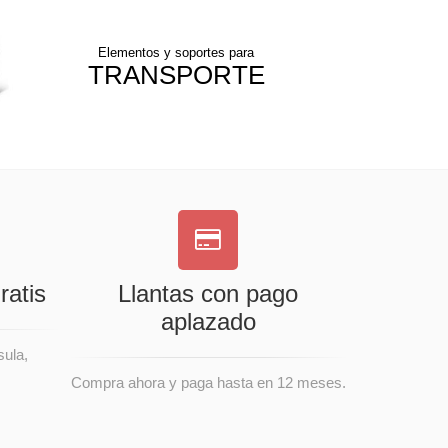
Elementos y soportes para
TRANSPORTE
ratis
Llantas con pago
aplazado
sula,
Compra ahora y paga hasta en 12 meses.