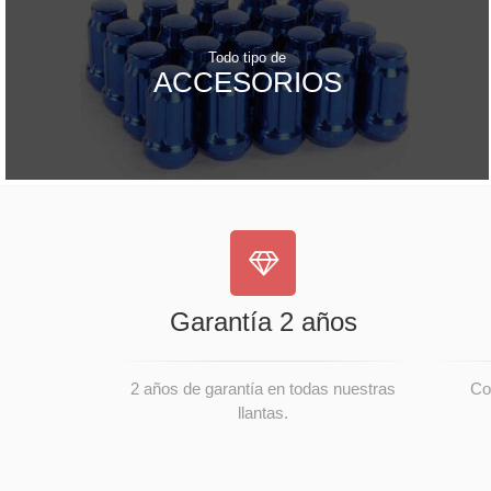
Todo tipo de
ACCESORIOS
Garantía 2 años
2 años de garantía en todas nuestras
Co
llantas.