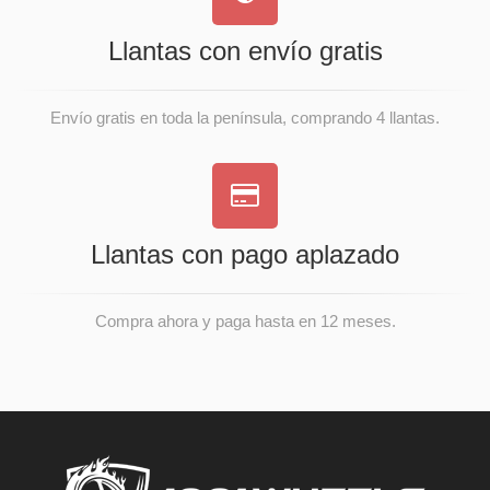
Llantas con envío gratis
Envío gratis en toda la península, comprando 4 llantas.
Llantas con pago aplazado
Compra ahora y paga hasta en 12 meses.