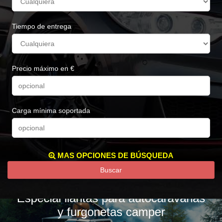
Tiempo de entrega
Precio máximo en €
Carga mínima soportada
MAS OPCIONES DE BÚSQUEDA
Buscar
Especial llantas para autocaravanas
y furgonetas camper