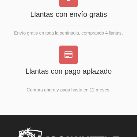
Llantas con envío gratis
Envío gratis en toda la península, comprando 4 llantas.
Llantas con pago aplazado
Compra ahora y paga hasta en 12 meses.