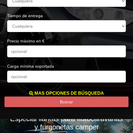
Tiempo de entrega
Precio máximo en €
Carga mínima soportada
MAS OPCIONES DE BÚSQUEDA
Buscar
Especial llantas para autocaravanas
y furgonetas camper