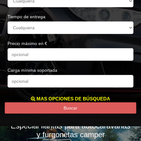
Tiempo de entrega
Precio máximo en €
Carga mínima soportada
MAS OPCIONES DE BÚSQUEDA
Buscar
Especial llantas para autocaravanas
y furgonetas camper