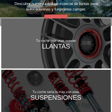
Descubre nuestro catálogo especial de llantas para
autocaravanas y furgonetas camper.
Ver más
Tu coche pide unas nuevas
LLANTAS
Tu coche sería lo más con unas
SUSPENSIONES