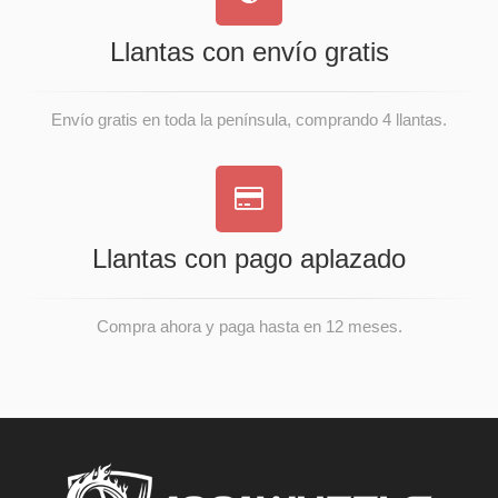
Llantas con envío gratis
Envío gratis en toda la península, comprando 4 llantas.
Llantas con pago aplazado
Compra ahora y paga hasta en 12 meses.