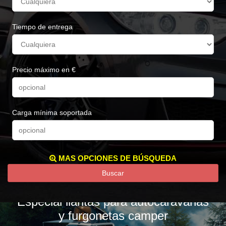
Tiempo de entrega
Precio máximo en €
Carga mínima soportada
MAS OPCIONES DE BÚSQUEDA
Buscar
Especial llantas para autocaravanas
y furgonetas camper