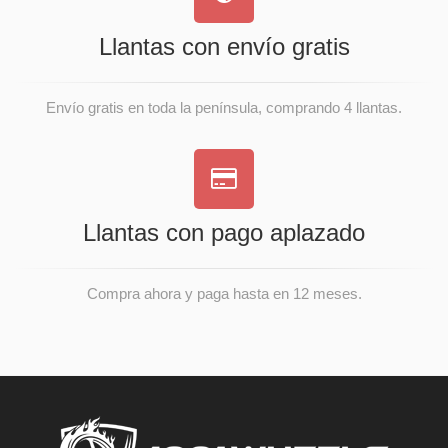
Llantas con envío gratis
Envío gratis en toda la península, comprando 4 llantas.
Llantas con pago aplazado
Compra ahora y paga hasta en 12 meses.